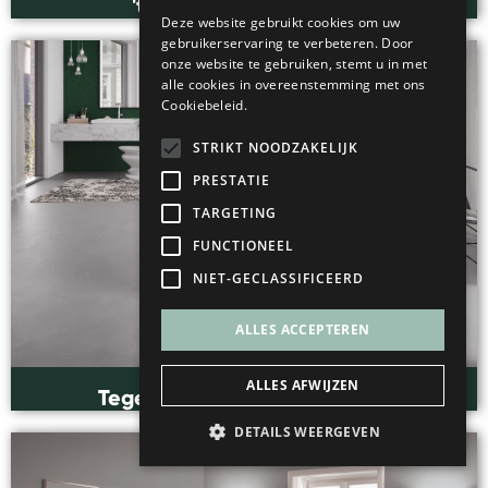
't Huys Totaal Hengelo
Deze website gebruikt cookies om uw
gebruikerservaring te verbeteren. Door
onze website te gebruiken, stemt u in met
alle cookies in overeenstemming met ons
Cookiebeleid.
STRIKT NOODZAKELIJK
PRESTATIE
TARGETING
FUNCTIONEEL
NIET-GECLASSIFICEERD
ALLES ACCEPTEREN
ALLES AFWIJZEN
Tegelhal Verschuur Lunteren
DETAILS WEERGEVEN