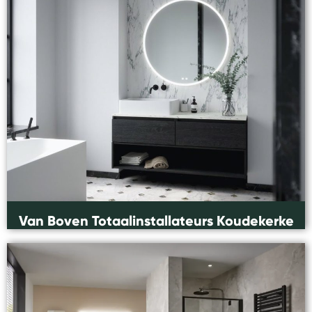
Van Boven Totaalinstallateurs Koudekerke