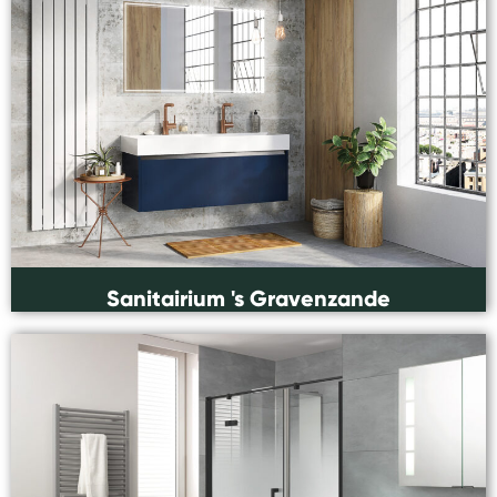
Sanitairium 's Gravenzande