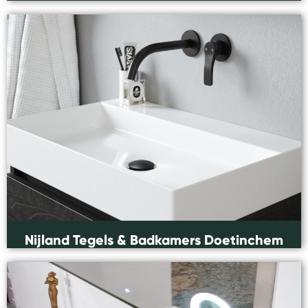
Nijland Tegels & Badkamers Doetinchem