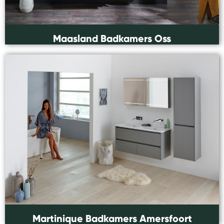
Maasland Badkamers Oss
Martinique Badkamers Amersfoort