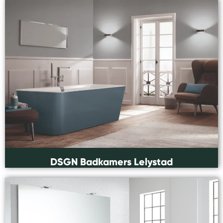
DSGN Badkamers Lelystad