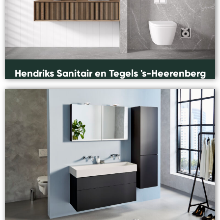
Hendriks Sanitair en Tegels 's-Heerenberg