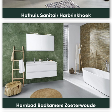
Hofhuis Sanitair Harbrinkhoek
Hornbad Badkamers Zoeterwoude