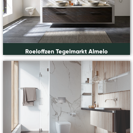
Roeloffzen Tegelmarkt Almelo