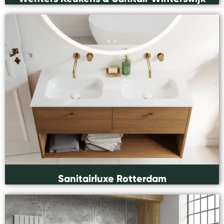
Sanitairluxe Rotterdam