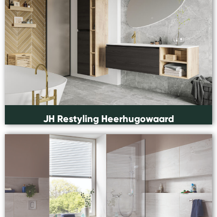
JH Restyling Heerhugowaard