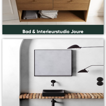
Bad & Interieurstudio Joure