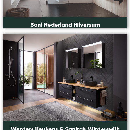
Sani Nederland Hilversum
Wenters Keukens & Sanitair Winterswijk