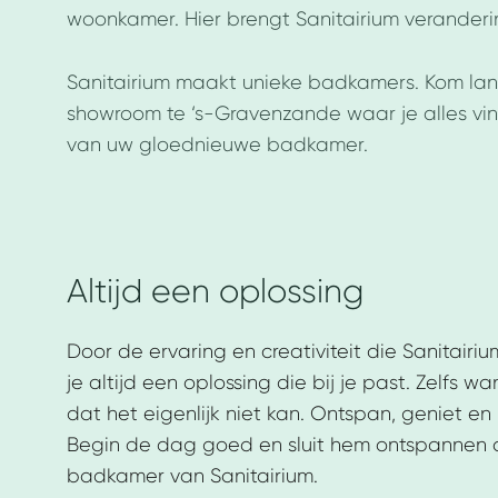
woonkamer. Hier brengt Sanitairium veranderin
Sanitairium maakt unieke badkamers. Kom lang
showroom te ‘s-Gravenzande waar je alles vind
van uw gloednieuwe badkamer.
Altijd een oplossing
Door de ervaring en creativiteit die Sanitairium
je altijd een oplossing die bij je past. Zelfs 
dat het eigenlijk niet kan. Ontspan, geniet en
Begin de dag goed en sluit hem ontspannen a
badkamer van Sanitairium.