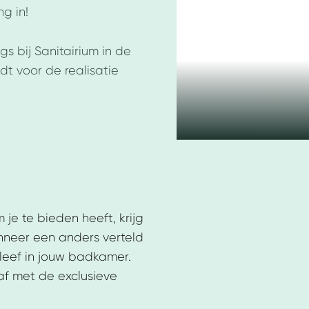
g in!
s bij Sanitairium in de
t voor de realisatie
 je te bieden heeft, krijg
wanneer een anders verteld
 leef in jouw badkamer.
f met de exclusieve