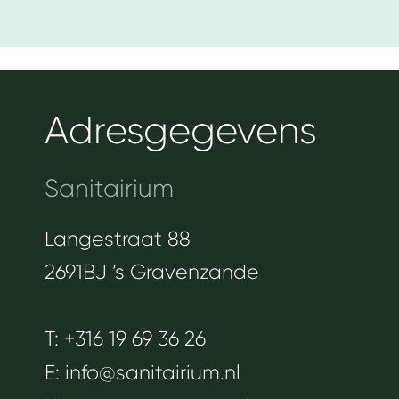
Adresgegevens
Sanitairium
Langestraat 88
2691BJ ’s Gravenzande
T: +316 19 69 36 26
E:
info@sanitairium.nl