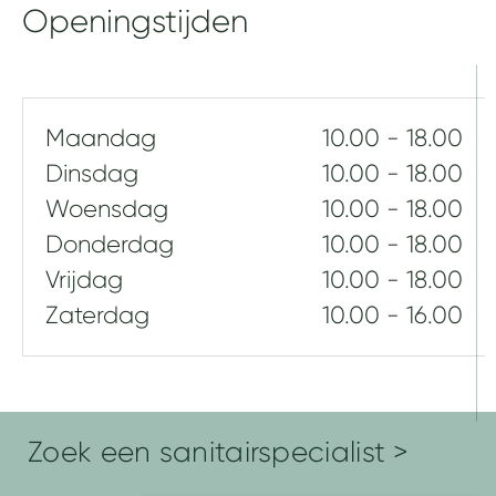
e
Openingstijden
n
l
e
i
d
Maandag
10.00 - 18.00
Dinsdag
10.00 - 18.00
Woensdag
10.00 - 18.00
Donderdag
10.00 - 18.00
Vrijdag
10.00 - 18.00
Zaterdag
10.00 - 16.00
Zoek een sanitairspecialist >