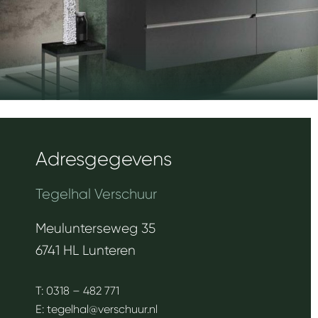
Adresgegevens
Tegelhal Verschuur
Meulunterseweg 35
6741 HL Lunteren
T: 0318 – 482 771
E:
tegelhal@verschuur.nl