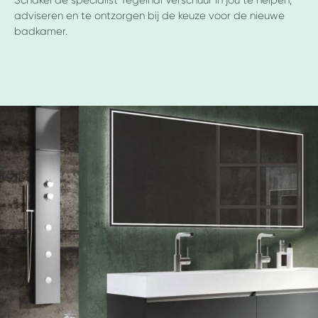
Schakel de specialist Tegelhal Verschuur in jou te helpen,
adviseren en te ontzorgen bij de keuze voor de nieuwe
badkamer.