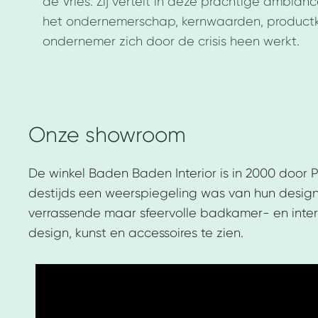
de Vries. Zij vertelt in deze prachtige ambianc
het ondernemerschap, kernwaarden, productke
ondernemer zich door de crisis heen werkt.
Onze showroom
De winkel Baden Baden Interior is in 2000 door
destijds een weerspiegeling was van hun design- f
verrassende maar sfeervolle badkamer- en inter
design, kunst en accessoires te zien.