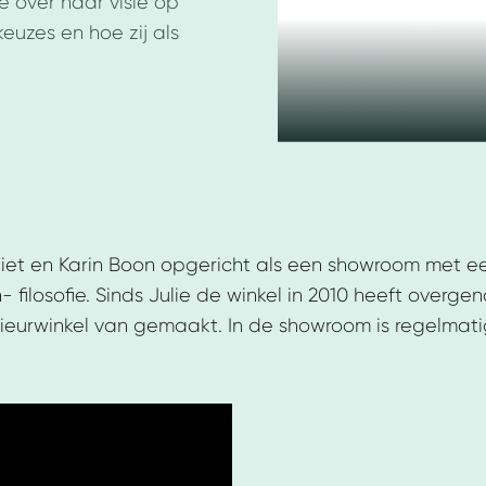
e over haar visie op
uzes en hoe zij als
 Piet en Karin Boon opgericht als een showroom met 
ilosofie. Sinds Julie de winkel in 2010 heeft overgen
ieurwinkel van gemaakt. In de showroom is regelmatig