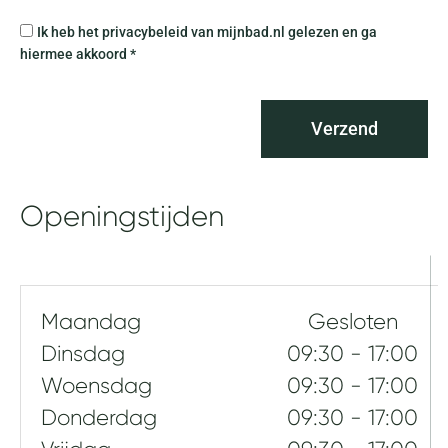
n
P
Ik heb het privacybeleid van mijnbad.nl gelezen en ga
g
r
hiermee akkoord *
o
i
f
v
v
a
r
Verzend
c
a
y
g
b
e
e
Openingstijden
n
l
e
i
d
Maandag
Gesloten
Dinsdag
09:30 - 17:00
Woensdag
09:30 - 17:00
Donderdag
09:30 - 17:00