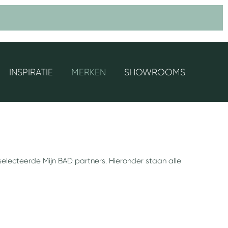
INSPIRATIE
MERKEN
SHOWROOMS
lecteerde Mijn BAD partners. Hieronder staan alle