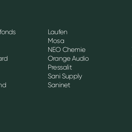
afonds
Laufen
Mosa
NEO Chemie
ard
Orange Audio
Pressalit
Sani Supply
and
Saninet