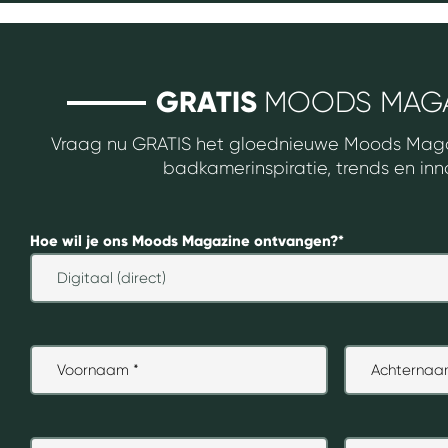
GRATIS
MOODS MAGA
Vraag nu GRATIS het gloednieuwe Moods Mag
badkamerinspiratie, trends en inn
Hoe wil je ons Moods Magazine ontvangen?
*
Voornaam
*
Achternaam
*
E-
Telefoonnumm