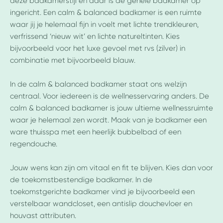
deze badkamerstijl en daar is de gehele badkamer op
ingericht. Een calm & balanced badkamer is een ruimte
waar jij je helemaal fijn in voelt met lichte trendkleuren,
verfrissend ‘nieuw wit’ en lichte natureltinten. Kies
bijvoorbeeld voor het luxe gevoel met rvs (zilver) in
combinatie met bijvoorbeeld blauw.
In de calm & balanced badkamer staat ons welzijn
centraal. Voor iedereen is de wellnesservaring anders. De
calm & balanced badkamer is jouw ultieme wellnessruimte
waar je helemaal zen wordt. Maak van je badkamer een
ware thuisspa met een heerlijk bubbelbad of een
regendouche.
Jouw wens kan zijn om vitaal en fit te blijven. Kies dan voor
de toekomstbestendige badkamer. In de
toekomstgerichte badkamer vind je bijvoorbeeld een
verstelbaar wandcloset, een antislip douchevloer en
houvast attributen.