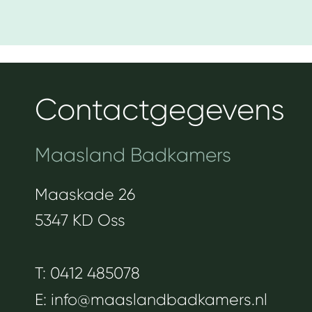
Contactgegevens
Maasland Badkamers
Maaskade 26
5347 KD Oss
T: 0412 485078
E: info@maaslandbadkamers.nl