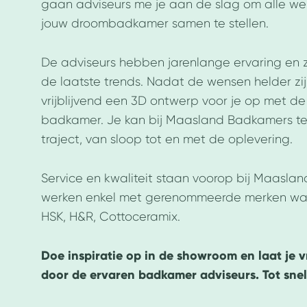
gaan adviseurs me je aan de slag om alle w
jouw droombadkamer samen te stellen.
De adviseurs hebben jarenlange ervaring en 
de laatste trends. Nadat de wensen helder zi
vrijblijvend een 3D ontwerp voor je op met de
badkamer. Je kan bij Maasland Badkamers te
traject, van sloop tot en met de oplevering.
Service en kwaliteit staan voorop bij Maasla
werken enkel met gerenommeerde merken waa
HSK, H&R, Cottoceramix.
Doe inspiratie op in de showroom en laat je v
door de ervaren badkamer adviseurs. Tot snel 