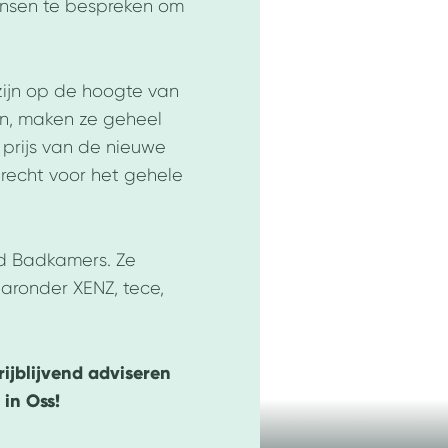
ensen te bespreken om
zijn op de hoogte van
jn, maken ze geheel
 prijs van de nieuwe
recht voor het gehele
nd Badkamers. Ze
ronder XENZ, tece,
rijblijvend adviseren
in Oss!