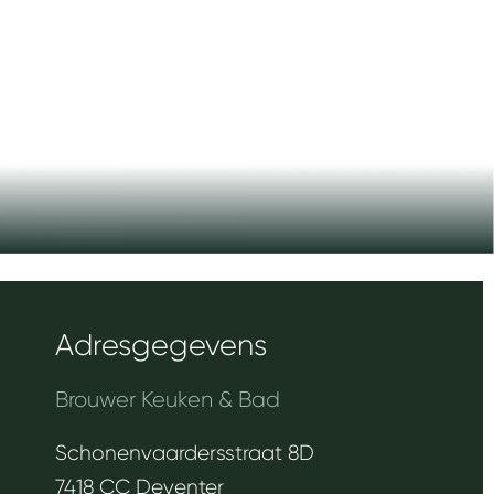
Adresgegevens
Brouwer Keuken & Bad
Schonenvaardersstraat 8D
7418 CC Deventer