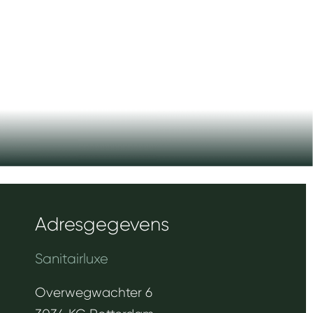
Adresgegevens
Sanitairluxe
Overwegwachter 6