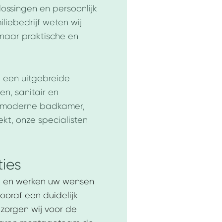
ssingen en persoonlijk
liebedrijf weten wij
naar praktische en
 een uitgebreide
n, sanitair en
n moderne badkamer,
ekt, onze specialisten
ies
ek en werken uw wensen
ooraf een duidelijk
 zorgen wij voor de