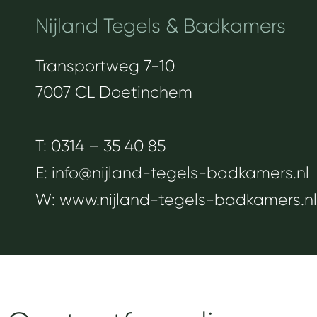
Nijland Tegels & Badkamers
Transportweg 7-10
7007 CL Doetinchem
T: ‪
0314 – 35 40 85
E:
info@nijland-tegels-badkamers.nl
W:
www.nijland-tegels-badkamers.nl