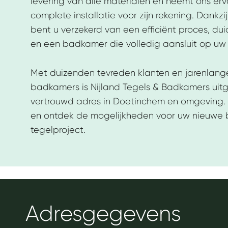
levering van alle materialen en neemt ons e
complete installatie voor zijn rekening. Dankzi
bent u verzekerd van een efficiënt proces, du
en een badkamer die volledig aansluit op uw
Met duizenden tevreden klanten en jarenlange
badkamers is Nijland Tegels & Badkamers uit
vertrouwd adres in Doetinchem en omgeving
en ontdek de mogelijkheden voor uw nieuwe
tegelproject.
Adresgegevens