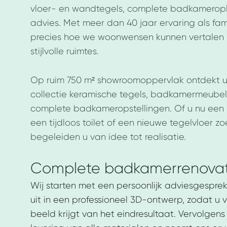
vloer- en wandtegels, complete badkameroplo
advies. Met meer dan 40 jaar ervaring als fami
precies hoe we woonwensen kunnen vertalen 
stijlvolle ruimtes.
Op ruim 750 m² showroomoppervlak ontdekt u
collectie keramische tegels, badkamermeubele
complete badkameropstellingen. Of u nu ee
een tijdloos toilet of een nieuwe tegelvloer zo
begeleiden u van idee tot realisatie.
Complete badkamerrenovat
Wij starten met een persoonlijk adviesgespr
uit in een professioneel 3D-ontwerp, zodat u v
beeld krijgt van het eindresultaat. Vervolgens