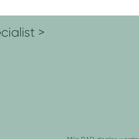
ialist >