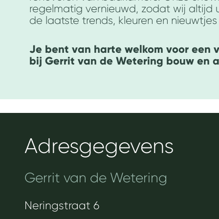
regelmatig vernieuwd, zodat wij altijd 
de laatste trends, kleuren en nieuwtjes
Je bent van harte welkom voor een vr
bij Gerrit van de Wetering bouw en 
Adresgegevens
Gerrit van de Wetering
Neringstraat 6