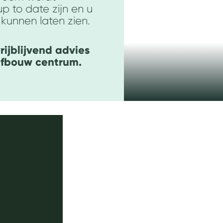
up to date zijn en u
 kunnen laten zien.
ijblijvend advies
afbouw centrum.