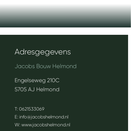
Adresgegevens
Jacobs Bouw Helmond
Engelseweg 210C
5705 AJ Helmond
T:
0621533069
E:
info@jacobshelmond.nl
W:
www.jacobshelmond.nl