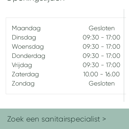
l
e
i
d
Maandag
Gesloten
Dinsdag
09:30 - 17:00
Woensdag
09:30 - 17:00
Donderdag
09:30 - 17:00
Vrijdag
09:30 - 17:00
Zaterdag
10.00 - 16.00
Zondag
Gesloten
Zoek een sanitairspecialist >