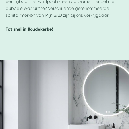
een ligbad met whirlpool of een badkamermeubel met
dubbele wasruimte? Verschillende gerenommeerde
sanitairmerken van Mijn BAD zijn bij ons verkrijgbaar.
Tot snel in Koudekerke!